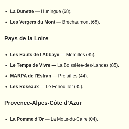
La Dunette
— Huningue (68).
Les Vergers du Mont
— Bréchaumont (68).
Pays de la Loire
Les Hauts de l’Abbaye
— Moreilles (85).
Le Temps de Vivre
— La Boissière-des-Landes (85).
MARPA de l’Estran
— Préfailles (44).
Les Roseaux
— Le Fenouiller (85).
Provence-Alpes-Côte d’Azur
La Pomme d’Or
— La Motte-du-Caire (04).