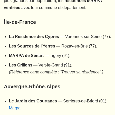
plus grandes par population), les
résidences MARPA
vérifiées
avec leur commune et département:
Île-de-France
La Résidence des Cyprès
— Varennes-sur-Seine (77).
Les Sources de l’Yerres
— Rozay-en-Brie (77).
MARPA de Sénart
— Tigery (91).
Les Grillons
— Vert-le-Grand (91).
(Référence carte complète : “Trouver sa résidence”.)
Auvergne-Rhône-Alpes
Le Jardin des Courtanes
— Serrières-de-Briord (01).
Marpa