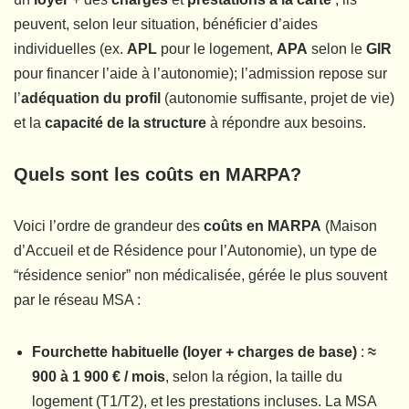
peuvent, selon leur situation, bénéficier d’aides
individuelles (ex.
APL
pour le logement,
APA
selon le
GIR
pour financer l’aide à l’autonomie); l’admission repose sur
l’
adéquation du profil
(autonomie suffisante, projet de vie)
et la
capacité de la structure
à répondre aux besoins.
Quels sont les coûts en MARPA?
Voici l’ordre de grandeur des
coûts en MARPA
(Maison
d’Accueil et de Résidence pour l’Autonomie), un type de
“résidence senior” non médicalisée, gérée le plus souvent
par le réseau MSA :
Fourchette habituelle (loyer + charges de base)
:
≈
900 à 1 900 € / mois
, selon la région, la taille du
logement (T1/T2), et les prestations incluses. La MSA