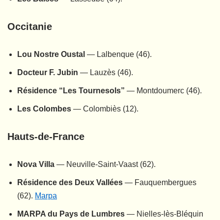
Occitanie
Lou Nostre Oustal
— Lalbenque (46).
Docteur F. Jubin
— Lauzès (46).
Résidence “Les Tournesols”
— Montdoumerc (46).
Les Colombes
— Colombiès (12).
Hauts-de-France
Nova Villa
— Neuville-Saint-Vaast (62).
Résidence des Deux Vallées
— Fauquembergues
(62).
Marpa
MARPA du Pays de Lumbres
— Nielles-lès-Bléquin