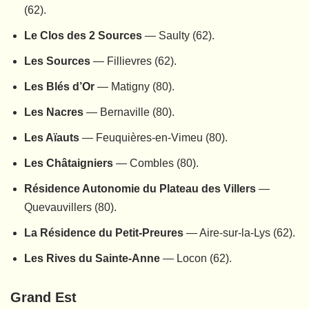
(62).
Le Clos des 2 Sources
— Saulty (62).
Les Sources
— Fillievres (62).
Les Blés d’Or
— Matigny (80).
Les Nacres
— Bernaville (80).
Les Aïauts
— Feuquières-en-Vimeu (80).
Les Châtaigniers
— Combles (80).
Résidence Autonomie du Plateau des Villers
—
Quevauvillers (80).
La Résidence du Petit-Preures
— Aire-sur-la-Lys (62).
Les Rives du Sainte-Anne
— Locon (62).
Grand Est