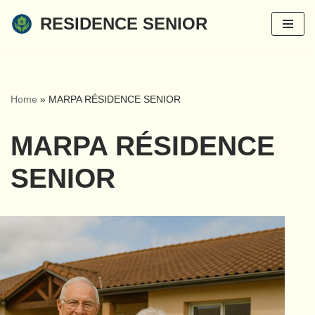
RESIDENCE SENIOR
Aller
au
contenu
Home
»
MARPA RÉSIDENCE SENIOR
MARPA RÉSIDENCE
SENIOR