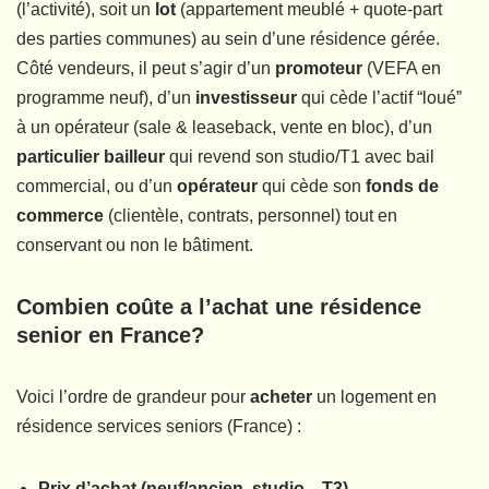
(l’activité), soit un
lot
(appartement meublé + quote-part
des parties communes) au sein d’une résidence gérée.
Côté vendeurs, il peut s’agir d’un
promoteur
(VEFA en
programme neuf), d’un
investisseur
qui cède l’actif “loué”
à un opérateur (sale & leaseback, vente en bloc), d’un
particulier bailleur
qui revend son studio/T1 avec bail
commercial, ou d’un
opérateur
qui cède son
fonds de
commerce
(clientèle, contrats, personnel) tout en
conservant ou non le bâtiment.
Combien coûte a l’achat une résidence
senior en France?
Voici l’ordre de grandeur pour
acheter
un logement en
résidence services seniors (France) :
Prix d’achat (neuf/ancien, studio→T3)