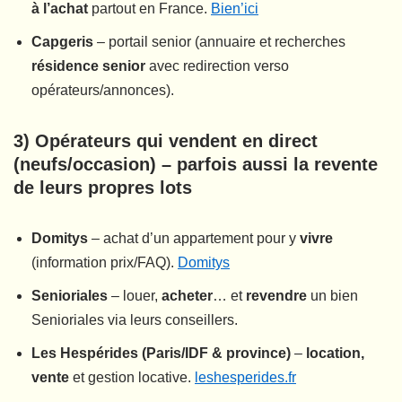
à l’achat
partout en France.
Bien’ici
Capgeris
– portail senior (annuaire et recherches
résidence senior
avec redirection verso
opérateurs/annonces).
3) Opérateurs qui
vendent en direct
(neufs/occasion) – parfois aussi la
revente
de leurs propres lots
Domitys
– achat d’un appartement pour y
vivre
(information prix/FAQ).
Domitys
Senioriales
– louer,
acheter
… et
revendre
un bien
Senioriales via leurs conseillers.
Les Hespérides (Paris/IDF & province)
–
location,
vente
et gestion locative.
leshesperides.fr