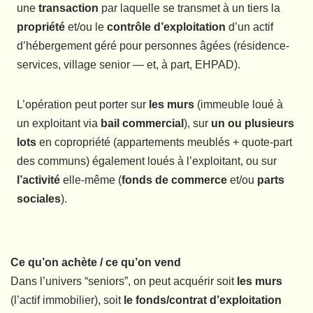
une
transaction
par laquelle se transmet à un tiers la
propriété
et/ou le
contrôle d’exploitation
d’un actif
d’hébergement géré pour personnes âgées (résidence-
services, village senior — et, à part, EHPAD).
L’opération peut porter sur
les murs
(immeuble loué à
un exploitant via
bail commercial
), sur
un ou plusieurs
lots
en copropriété (appartements meublés + quote-part
des communs) également loués à l’exploitant, ou sur
l’activité
elle-même (
fonds de commerce
et/ou
parts
sociales
).
Ce qu’on achète / ce qu’on vend
Dans l’univers “seniors”, on peut acquérir soit
les murs
(l’actif immobilier), soit
le fonds/contrat d’exploitation