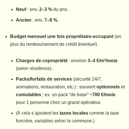
Neuf
: env.
2–3 %
du prix.
Ancien
: env.
7–8 %
.
Budget mensuel une fois propriétaire-occupant
(en
plus du remboursement de crédit éventuel)
Charges de copropriété
: environ
3–4 €/m²/mois
(selon résidence).
Packs/forfaits de services
(sécurité 24/7,
animations, restauration, etc.) : souvent
optionnels
et
cumulables
; ex. un pack “de base”
~780 €/mois
pour 1 personne chez un grand opérateur.
(À cela s’ajoutent les
taxes locales
comme la taxe
foncière, variables selon la commune.)