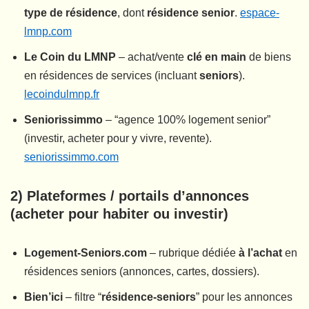
type de résidence
, dont
résidence senior
.
espace-
lmnp.com
Le Coin du LMNP
– achat/vente
clé en main
de biens
en résidences de services (incluant
seniors
).
lecoindulmnp.fr
Seniorissimmo
– “agence 100% logement senior”
(investir, acheter pour y vivre, revente).
seniorissimmo.com
2) Plateformes / portails d’annonces
(acheter pour habiter ou investir)
Logement-Seniors.com
– rubrique dédiée
à l’achat
en
résidences seniors (annonces, cartes, dossiers).
Bien’ici
– filtre “
résidence-seniors
” pour les annonces